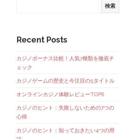
検索
Recent Posts
カジノボーナス比較！人気7種類を徹底チ
ェック
カジノゲームの歴史と今注目の5タイトル
オンラインカジノ体験レビューTOP6
カジノのヒント：失敗しないための7つの
心得
カジノのヒント：知っておきたい4つの用