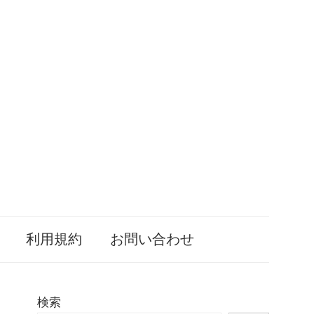
利用規約
お問い合わせ
検索