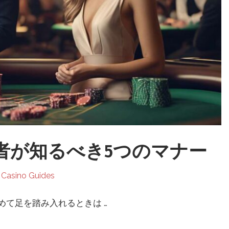
者が知るべき5つのマナー
n
Casino Guides
めて足を踏み入れるときは …