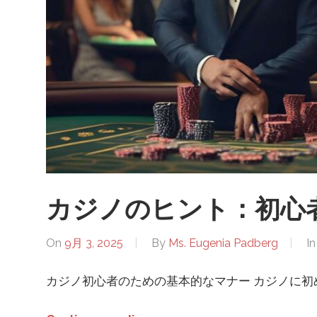
カジノのヒント：初心
On
9月 3, 2025
By
Ms. Eugenia Padberg
I
カジノ初心者のための基本的なマナー カジノに初