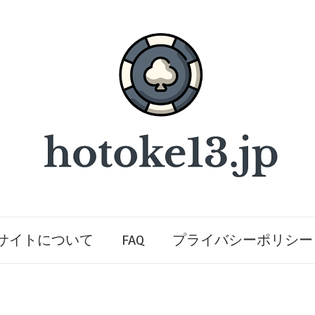
サイトについて
FAQ
プライバシーポリシー