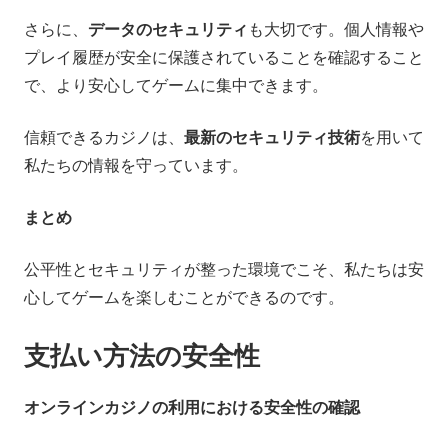
さらに、
データのセキュリティ
も大切です。個人情報や
プレイ履歴が安全に保護されていることを確認すること
で、より安心してゲームに集中できます。
信頼できるカジノは、
最新のセキュリティ技術
を用いて
私たちの情報を守っています。
まとめ
公平性とセキュリティが整った環境でこそ、私たちは安
心してゲームを楽しむことができるのです。
支払い方法の安全性
オンラインカジノの利用における安全性の確認