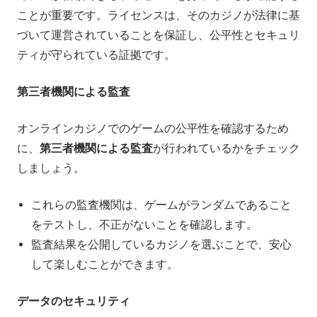
ことが重要です。ライセンスは、そのカジノが法律に基
づいて運営されていることを保証し、公平性とセキュリ
ティが守られている証拠です。
第三者機関による監査
オンラインカジノでのゲームの公平性を確認するため
に、
第三者機関による監査
が行われているかをチェック
しましょう。
これらの監査機関は、ゲームがランダムであること
をテストし、不正がないことを確認します。
監査結果を公開しているカジノを選ぶことで、安心
して楽しむことができます。
データのセキュリティ