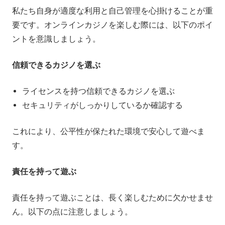
私たち自身が適度な利用と自己管理を心掛けることが重
要です。オンラインカジノを楽しむ際には、以下のポイ
ントを意識しましょう。
信頼できるカジノを選ぶ
ライセンスを持つ信頼できるカジノを選ぶ
セキュリティがしっかりしているか確認する
これにより、公平性が保たれた環境で安心して遊べま
す。
責任を持って遊ぶ
責任を持って遊ぶことは、長く楽しむために欠かせませ
ん。以下の点に注意しましょう。