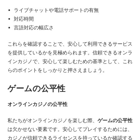
ライブチャットや電話サポートの有無
対応時間
言語対応の幅広さ
これらを確認することで、安心して利用できるサービス
を提供しているかを見極められます。信頼できるオンラ
インカジノで、安心して楽しむための基準として、これ
らのポイントをしっかりと押さえましょう。
ゲームの公平性
オンラインカジノの公平性
私たちがオンラインカジノを楽しむ際、
ゲームの公平性
は欠かせない要素です。安心してプレイするためには、
カジノが信頼できるライセンスを持っているか確認する