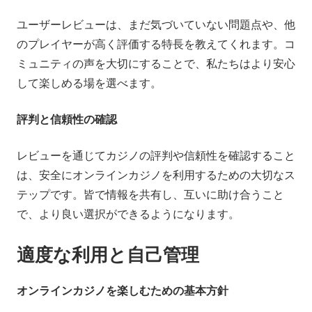
ユーザーレビューは、まだ気づいていない問題点や、他
のプレイヤーが高く評価する特長を教えてくれます。コ
ミュニティの声を大切にすることで、私たちはより安心
して楽しめる場を選べます。
評判と信頼性の確認
レビューを通じてカジノの評判や信頼性を確認すること
は、安全にオンラインカジノを利用するための大切なス
テップです。皆で情報を共有し、互いに助け合うこと
で、より良い選択ができるようになります。
適度な利用と自己管理
オンラインカジノを楽しむための基本方針