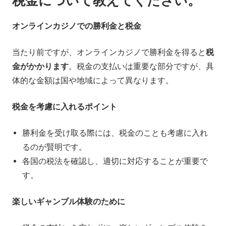
税金について教えてください。
オンラインカジノでの勝利金と税金
当たり前ですが、オンラインカジノで勝利金を得ると
税
金がかかります
。税金の支払いは重要な部分ですが、具
体的な金額は国や地域によって異なります。
税金を考慮に入れるポイント
勝利金を受け取る際には、税金のことも考慮に入れ
るのが賢明です。
各国の税法を確認し、適切に対応することが重要で
す。
楽しいギャンブル体験のために