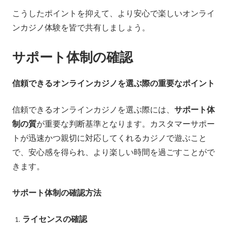
こうしたポイントを抑えて、より安心で楽しいオンライ
ンカジノ体験を皆で共有しましょう。
サポート体制の確認
信頼できるオンラインカジノを選ぶ際の重要なポイント
信頼できるオンラインカジノを選ぶ際には、
サポート体
制の質
が重要な判断基準となります。カスタマーサポー
トが迅速かつ親切に対応してくれるカジノで遊ぶこと
で、安心感を得られ、より楽しい時間を過ごすことがで
きます。
サポート体制の確認方法
ライセンスの確認