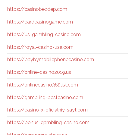
https://casinobezdep.com
https://cardcasinogame.com
https://us-gambling-casino.com
https://royal-casino-usa.com
https://paybymobilephonecasino.com
https://online-casino2019.us
https://onlinecasino365list.com
https://gambling-bestcasino.com
https://casino-x-oficialniy-sayt.com
https://bonus-gambling-casino.com