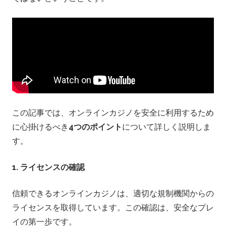
ジ
ノ
ガ
イ
ド
この記事では、オンラインカジノを安全に利用するため
に心掛けるべき
4つのポイント
について詳しく説明しま
す。
1. ライセンスの確認
信頼できるオンラインカジノは、適切な規制機関からの
ライセンスを取得しています。この確認は、安全なプレ
イの第一歩です。