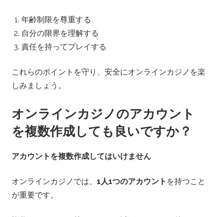
年齢制限を尊重する
自分の限界を理解する
責任を持ってプレイする
これらのポイントを守り、安全にオンラインカジノを楽
しみましょう。
オンラインカジノのアカウント
を複数作成しても良いですか？
アカウントを複数作成してはいけません
オンラインカジノでは、
1人1つのアカウント
を持つこと
が重要です。