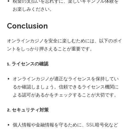
税金の支払いを忘れずに、楽しいギャンブル体験を
お楽しみください。
Conclusion
オンラインカジノを安全に楽しむためには、以下のポイ
ントをしっかり押さえることが重要です。
1. ライセンスの確認
オンラインカジノが適正なライセンスを保持してい
るか確認しましょう。信頼できるライセンス機関に
よる認可があるかをチェックすることが大切です。
2. セキュリティ対策
個人情報や金融情報を守るために、SSL暗号化など