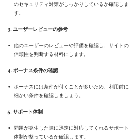
のセキュリティ対策がしっかりしているか確認しま
す。
3. ユーザーレビューの参考
他のユーザーのレビューや評価を確認し、サイトの
信頼性を判断する材料にします。
4. ボーナス条件の確認
ボーナスには条件が付くことが多いため、利用前に
細かい条件を確認しましょう。
5. サポート体制
問題が発生した際に迅速に対応してくれるサポート
体制が整っているか確認します。